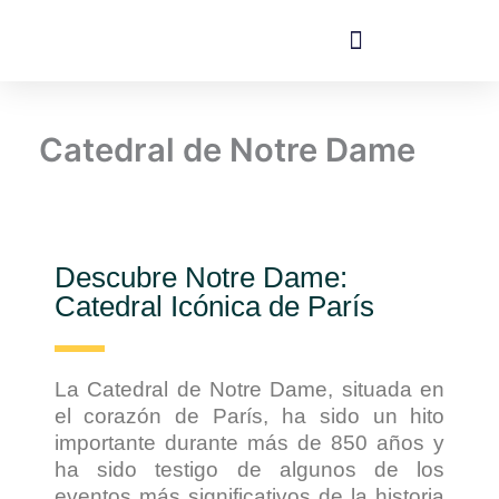
Ir
al
contenido
Hoteles cerca de Disney
Catedral de Notre Dame
Descubre Notre Dame:
Catedral Icónica de París
La Catedral de Notre Dame, situada en
el corazón de París, ha sido un hito
importante durante más de 850 años y
ha sido testigo de algunos de los
eventos más significativos de la historia