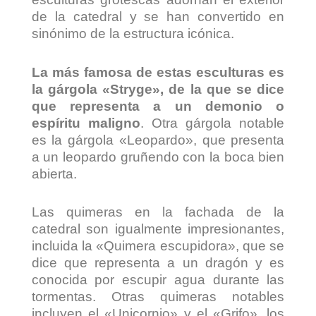
de la catedral y se han convertido en
sinónimo de la estructura icónica.
La más famosa de estas esculturas es
la gárgola «Stryge», de la que se dice
que representa a un demonio o
espíritu maligno
. Otra gárgola notable
es la gárgola «Leopardo», que presenta
a un leopardo gruñendo con la boca bien
abierta.
Las quimeras en la fachada de la
catedral son igualmente impresionantes,
incluida la «Quimera escupidora», que se
dice que representa a un dragón y es
conocida por escupir agua durante las
tormentas. Otras quimeras notables
incluyen el «Unicornio» y el «Grifo», los