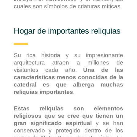
cuales son símbolos de criaturas míticas.
Hogar de importantes reliquias
Su rica historia y su impresionante
arquitectura atraen a millones de
visitantes cada año.
Una de las
características menos conocidas de la
catedral es que alberga muchas
reliquias importantes
.
Estas reliquias son elementos
religiosos que se cree que tienen un
gran significado espiritual
y se han
conservado y protegido dentro de los